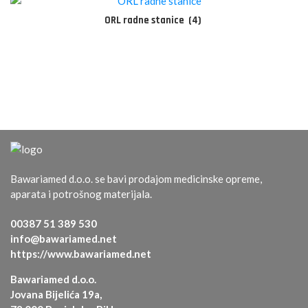
ORL radne stanice
(4)
Bawariamed d.o.o. se bavi prodajom medicinske opreme,
aparata i potrošnog materijala.
00387 51 389 530
info@bawariamed.net
https://www.bawariamed.net
Bawariamed d.o.o.
Jovana Bijelića 19a,