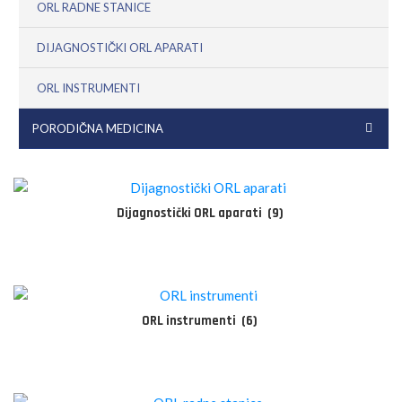
ORL RADNE STANICE
DIJAGNOSTIČKI ORL APARATI
ORL INSTRUMENTI
PORODIČNA MEDICINA
Dijagnostički ORL aparati
(9)
ORL instrumenti
(6)