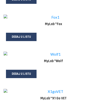
MyLab™Fox
DODAJ U LISTU
MyLab™Wolf
DODAJ U LISTU
MyLab™X1 Go VET