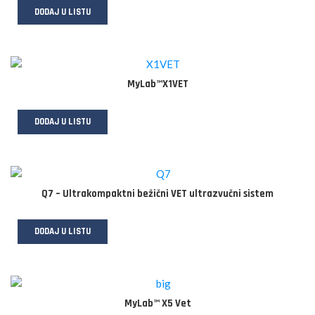
DODAJ U LISTU
MyLab™X1VET
DODAJ U LISTU
Q7 – Ultrakompaktni bežični VET ultrazvučni sistem
DODAJ U LISTU
MyLab™ X5 Vet