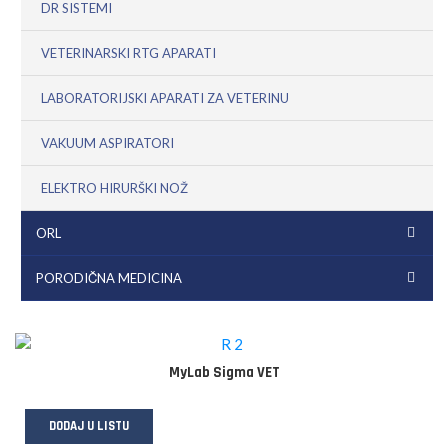
DR SISTEMI
VETERINARSKI RTG APARATI
LABORATORIJSKI APARATI ZA VETERINU
VAKUUM ASPIRATORI
ELEKTRO HIRURŠKI NOŽ
ORL
PORODIČNA MEDICINA
MyLab Sigma VET
DODAJ U LISTU