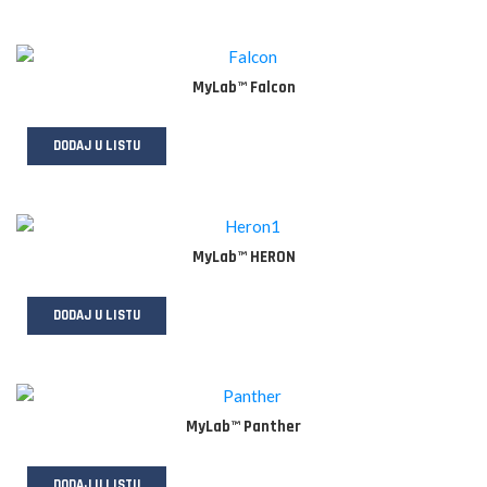
MyLab™ Falcon
DODAJ U LISTU
MyLab™ HERON
DODAJ U LISTU
MyLab™ Panther
DODAJ U LISTU