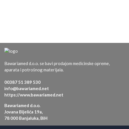
Bawariamed d.o.o. se bavi prodajom medicinske opreme,
aparata i potrošnog materijala.
00387 51 389 530
info@bawariamed.net
https://www.bawariamed.net
Bawariamed d.o.o.
Jovana Bijelića 19a,
78 000 Banjaluka, BiH