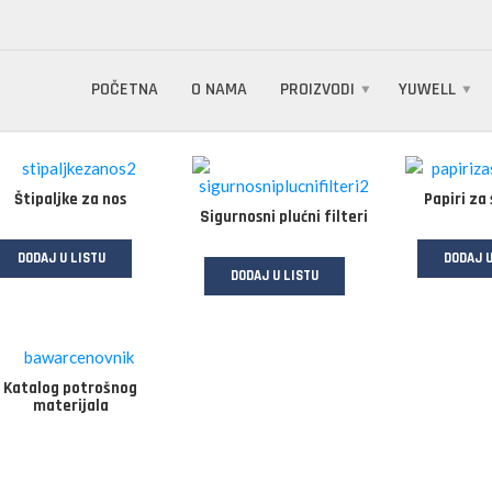
POČETNA
O NAMA
PROIZVODI
YUWELL
Štipaljke za nos
Papiri za
Sigurnosni plućni filteri
DODAJ U LISTU
DODAJ U
DODAJ U LISTU
Katalog potrošnog
materijala