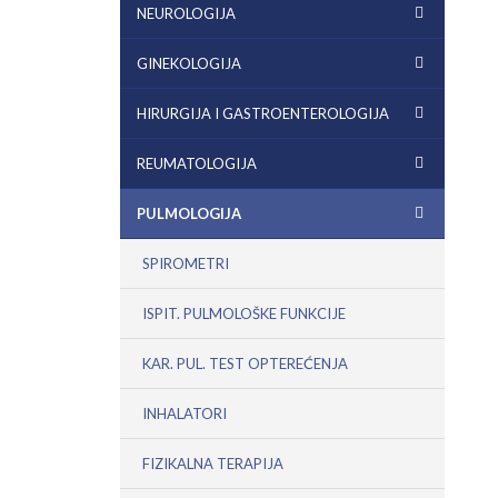
NEUROLOGIJA
GINEKOLOGIJA
HIRURGIJA I GASTROENTEROLOGIJA
REUMATOLOGIJA
PULMOLOGIJA
SPIROMETRI
ISPIT. PULMOLOŠKE FUNKCIJE
KAR. PUL. TEST OPTEREĆENJA
INHALATORI
FIZIKALNA TERAPIJA