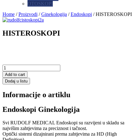
OTOSKOPI
Home
/
Proizvodi
/
Ginekologija
/
Endoskopi
/ HISTEROSKOPI
HISTEROSKOPI
Add to cart
Dodaj u listu
Informacije o artiklu
Endoskopi Ginekologija
Svi RUDOLF MEDICAL Endoskopi su razvijeni u skladu sa
najvišim zahtjevima za preciznost i tačnost.
Optički sistemi dizajnirani prema zahtjevima za HD (High
Definition).