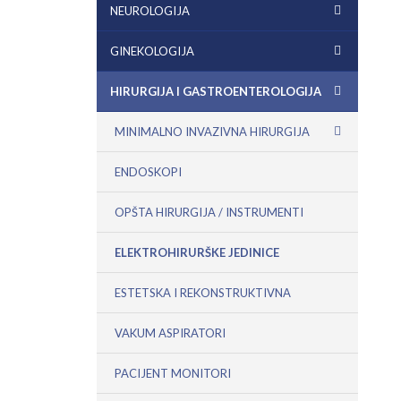
NEUROLOGIJA
GINEKOLOGIJA
HIRURGIJA I GASTROENTEROLOGIJA
MINIMALNO INVAZIVNA HIRURGIJA
ENDOSKOPI
OPŠTA HIRURGIJA / INSTRUMENTI
ELEKTROHIRURŠKE JEDINICE
ESTETSKA I REKONSTRUKTIVNA
VAKUM ASPIRATORI
PACIJENT MONITORI