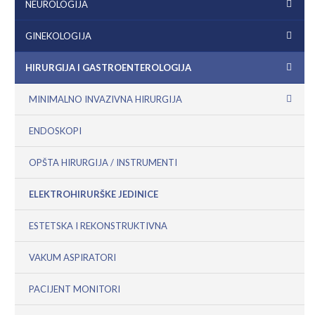
NEUROLOGIJA
GINEKOLOGIJA
HIRURGIJA I GASTROENTEROLOGIJA
MINIMALNO INVAZIVNA HIRURGIJA
ENDOSKOPI
OPŠTA HIRURGIJA / INSTRUMENTI
ELEKTROHIRURŠKE JEDINICE
ESTETSKA I REKONSTRUKTIVNA
VAKUM ASPIRATORI
PACIJENT MONITORI