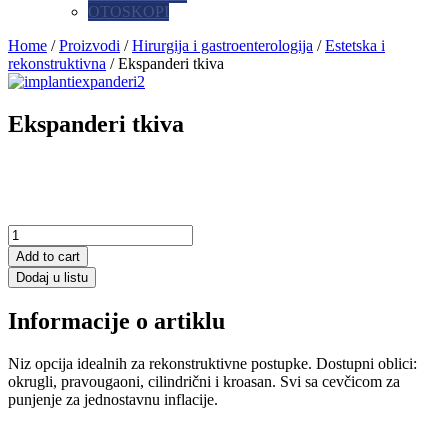
OTOSKOPI
Home
/
Proizvodi
/
Hirurgija i gastroenterologija
/
Estetska i
rekonstruktivna
/ Ekspanderi tkiva
Ekspanderi tkiva
Add to cart
Dodaj u listu
Informacije o artiklu
Niz opcija idealnih za rekonstruktivne postupke. Dostupni oblici:
okrugli, pravougaoni, cilindrični i kroasan. Svi sa cevčicom za
punjenje za jednostavnu inflacije.