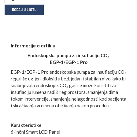
DODAJ U LISTU
Informacije o artiklu
Endoskopska pumpa za insuflaciju CO₂
EGP-1/EGP-1 Pro
EGP-1/EGP-1 Pro endoskopska pumpa za insuflaciju CO₂
reguliše ugljen-dioksid u bezbjedan i stabilan nivo kako bi
snabdjevala endoskope. CO₂ gas se može koristiti za
insuflaciju lumena radi šireg prostora, smanjenja dima
tokom intervencije, smanjenja nelagodnosti kod pacijenta
i skraćivanja vremena otkrivanja nakon procedure.
Karakteristike
6-inčni Smart LCD Panel