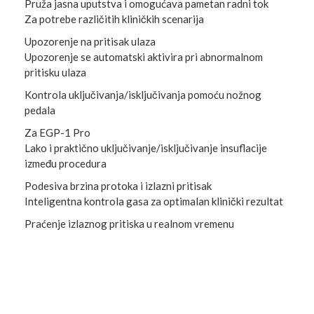
Pruža jasna uputstva i omogućava pametan radni tok
Za potrebe različitih kliničkih scenarija
Upozorenje na pritisak ulaza
Upozorenje se automatski aktivira pri abnormalnom
pritisku ulaza
Kontrola uključivanja/isključivanja pomoću nožnog
pedala
Za EGP-1 Pro
Lako i praktično uključivanje/isključivanje insuflacije
između procedura
Podesiva brzina protoka i izlazni pritisak
Inteligentna kontrola gasa za optimalan klinički rezultat
Praćenje izlaznog pritiska u realnom vremenu