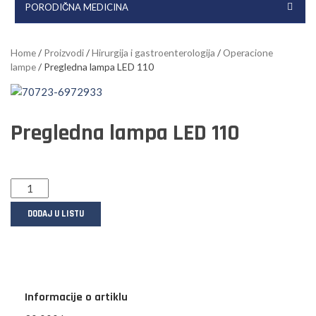
PORODIČNA MEDICINA
Home
/
Proizvodi
/
Hirurgija i gastroenterologija
/
Operacione
lampe
/ Pregledna lampa LED 110
Pregledna lampa LED 110
DODAJ U LISTU
Informacije o artiklu