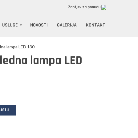
Zahtjev za ponudu
USLUGE
NOVOSTI
GALERIJA
KONTAKT
dna lampa LED 130
ledna lampa LED
LISTU