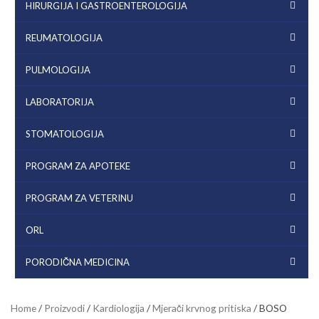
HIRURGIJA I GASTROENTEROLOGIJA
REUMATOLOGIJA
PULMOLOGIJA
LABORATORIJA
STOMATOLOGIJA
PROGRAM ZA APOTEKE
PROGRAM ZA VETERINU
ORL
PORODIČNA MEDICINA
Home
/
Proizvodi
/
Kardiologija
/
Mjerači krvnog pritiska
/ BOSO