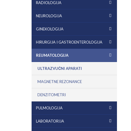
RADIOLOGIJA
NEUROLOGIJA
GINEKOLOGIJA
HIRURGIJA I GASTROENTEROLOGIJA
REUMATOLOGIJA
ULTRAZVUČNI APARATI
MAGNETNE REZONANCE
DENZITOMETRI
PULMOLOGIJA
LABORATORIJA