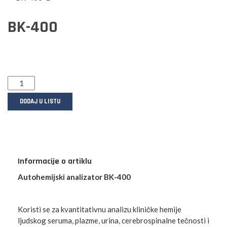
BK-400
DODAJ U LISTU
Informacije o artiklu
Autohemijski analizator BK-400
Koristi se za kvantitativnu analizu kliničke hemije
ljudskog seruma, plazme, urina, cerebrospinalne tečnosti i