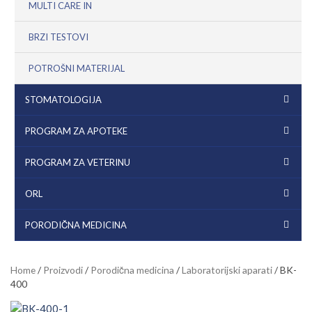
MULTI CARE IN
BRZI TESTOVI
POTROŠNI MATERIJAL
STOMATOLOGIJA
PROGRAM ZA APOTEKE
PROGRAM ZA VETERINU
ORL
PORODIČNA MEDICINA
Home
/
Proizvodi
/
Porodična medicina
/
Laboratorijski aparati
/ BK-
400