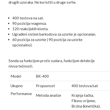
drugih uzoraka. Ne koristiti u druge svrhe.
400 testova na sat.
90 pozicija reagensa.
120 reakcijskih kiveta.
Ugrađeni sistem barkodova za uzorke je opcionalan.
60 pozicija za uzorke ( 90 pozicija za uzorke
opcionalno).
Sonda sa funkcijom protiv sudara, funkcijom detekcije
nivoa tečnosti.
Model
BK-400
Ukupno
Propusnost
400 testova/sat
Performanse
Metoda analize
Krajnja tačka,
Fiksno vrijeme,
Brzina (kinetička),