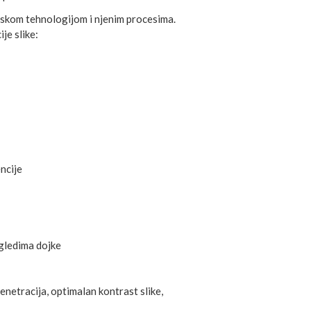
mskom tehnologijom i njenim procesima.
je slike:
ncije
gledima dojke
enetracija, optimalan kontrast slike,