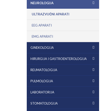
NEUROLOGIJA
ULTRAZVUČNI APARATI
EEG APARATI
EMG APARATI
GINEKOLOGIJA
HIRURGIJA I GASTROENTEROLOGIJA
REUMATOLOGIJA
PULMOLOGIJA
LABORATORIJA
STOMATOLOGIJA