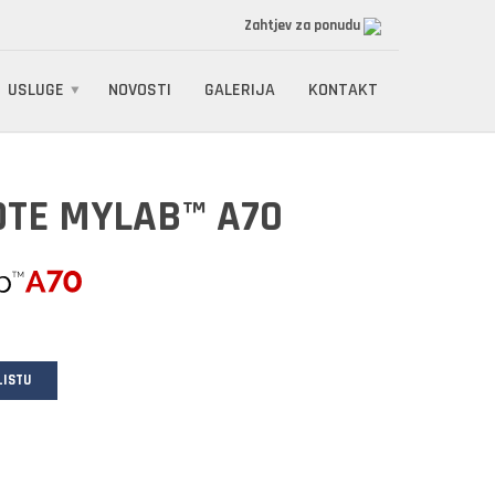
Zahtjev za ponudu
USLUGE
NOVOSTI
GALERIJA
KONTAKT
OTE MYLAB™ A70
LISTU