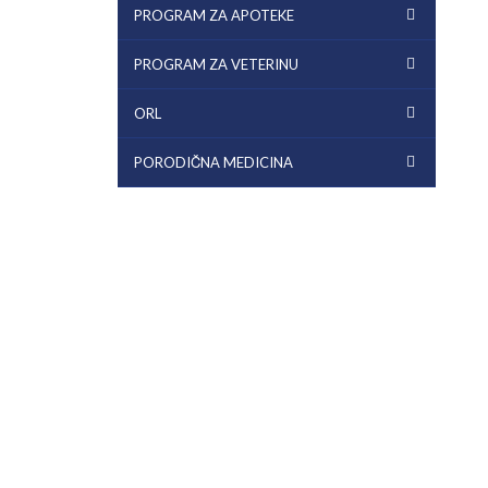
PROGRAM ZA APOTEKE
PROGRAM ZA VETERINU
ORL
PORODIČNA MEDICINA