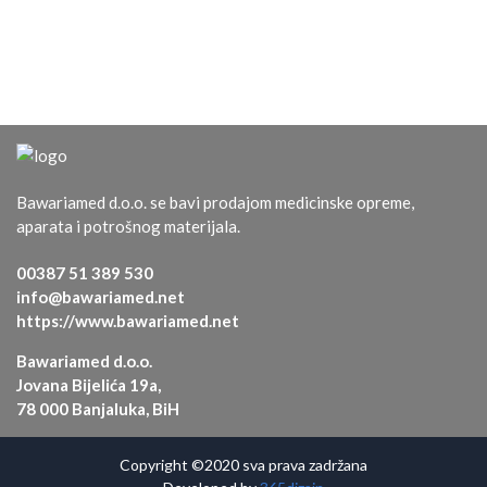
Bawariamed d.o.o. se bavi prodajom medicinske opreme,
aparata i potrošnog materijala.
00387 51 389 530
info@bawariamed.net
https://www.bawariamed.net
Bawariamed d.o.o.
Jovana Bijelića 19a,
78 000 Banjaluka, BiH
Copyright ©2020 sva prava zadržana