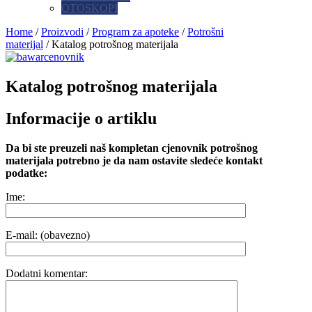
OTOSKOPI
Home
/
Proizvodi
/
Program za apoteke
/
Potrošni
materijal
/ Katalog potrošnog materijala
Katalog potrošnog materijala
Informacije o artiklu
Da bi ste preuzeli naš kompletan cjenovnik potrošnog
materijala potrebno je da nam ostavite sledeće kontakt
podatke:
Ime:
E-mail: (obavezno)
Dodatni komentar: