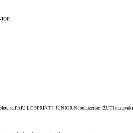
NIOR
ompletu sa PARI LC SPRINT® JUNIOR Nebulajzerom (ŽUTI nastavak), usn