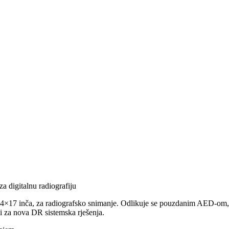
a digitalnu radiografiju
 14×17 inča, za radiografsko snimanje. Odlikuje se pouzdanim AED-om
 i za nova DR sistemska rješenja.