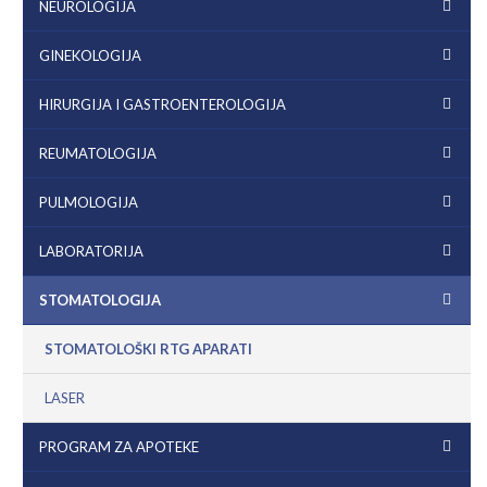
NEUROLOGIJA
GINEKOLOGIJA
HIRURGIJA I GASTROENTEROLOGIJA
REUMATOLOGIJA
PULMOLOGIJA
LABORATORIJA
STOMATOLOGIJA
STOMATOLOŠKI RTG APARATI
LASER
PROGRAM ZA APOTEKE